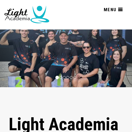
Previous
Nex
MENU
Light Academia